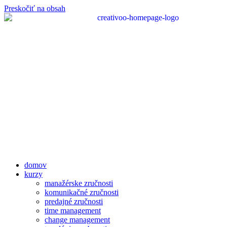
Preskočiť na obsah
domov
kurzy
manažérske zručnosti
komunikačné zručnosti
predajné zručnosti
time management
change management