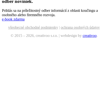
odber noviniek.
Prihlás sa na príležitostný odber informácií z oblasti koučingu a
osobného alebo firemného rozvoja.
e-book zdarma
všeobecné obchodné podmienky
|
ochrana osobných údajov
© 2015 – 2026, creativoo s.r.o. | webdesign by
creativoo
.