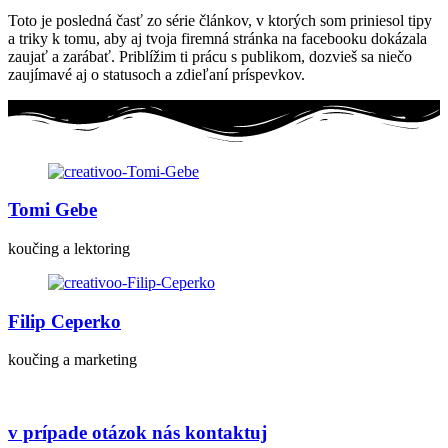
Toto je posledná časť zo série článkov, v ktorých som priniesol tipy
a triky k tomu, aby aj tvoja firemná stránka na facebooku dokázala
zaujať a zarábať. Priblížim ti prácu s publikom, dozvieš sa niečo
zaujímavé aj o statusoch a zdieľaní príspevkov.
Tomi Gebe
koučing a lektoring
Filip Ceperko
koučing a marketing
v prípade otázok nás kontaktuj