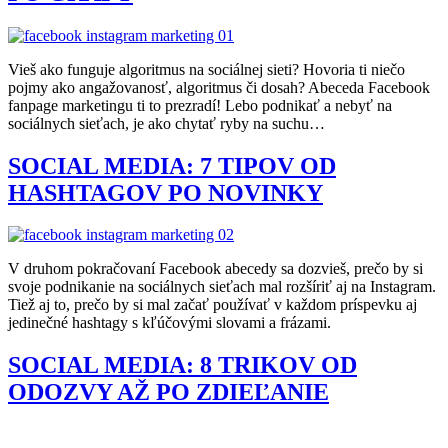
Vieš ako funguje algoritmus na sociálnej sieti? Hovoria ti niečo
pojmy ako angažovanosť, algoritmus či dosah? Abeceda Facebook
fanpage marketingu ti to prezradí! Lebo podnikať a nebyť na
sociálnych sieťach, je ako chytať ryby na suchu…
SOCIAL MEDIA: 7 TIPOV OD
HASHTAGOV PO NOVINKY
V druhom pokračovaní Facebook abecedy sa dozvieš, prečo by si
svoje podnikanie na sociálnych sieťach mal rozšíriť aj na Instagram.
Tiež aj to, prečo by si mal začať používať v každom príspevku aj
jedinečné hashtagy s kľúčovými slovami a frázami.
SOCIAL MEDIA: 8 TRIKOV OD
ODOZVY AŽ PO ZDIEĽANIE